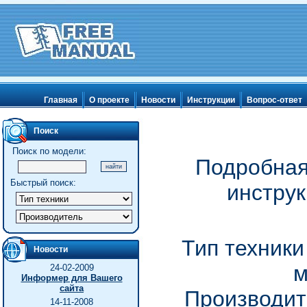
Главная
О проекте
Новости
Инструкции
Вопрос-ответ
Поиск
Поиск по модели:
Подробная
Быстрый поиск:
инстру
Тип техник
Новости
24-02-2009
Информер для Вашего
сайта
Производите
14-11-2008