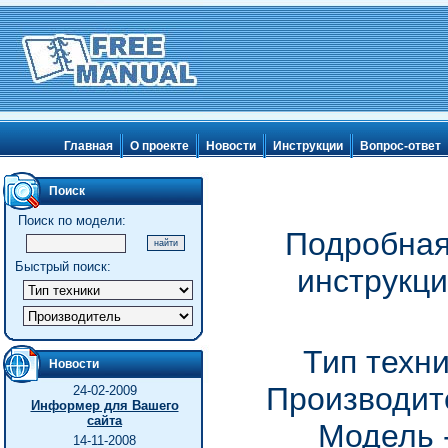
Главная
О проекте
Новости
Инструкции
Вопрос-ответ
Поиск
Поиск по модели:
Подробная
Быстрый поиск:
инструкци
Тип техн
Новости
Производите
24-02-2009
Информер для Вашего
сайта
Модель 
14-11-2008