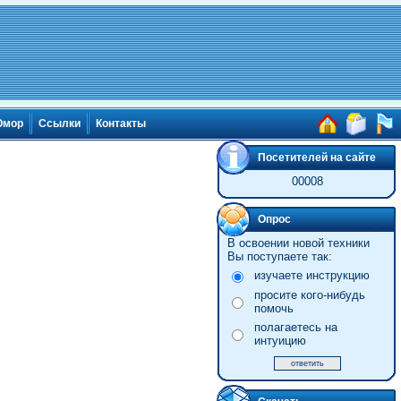
мор
Ссылки
Контакты
Посетителей на сайте
00008
Опрос
В освоении новой техники
Вы поступаете так:
изучаете инструкцию
просите кого-нибудь
помочь
полагаетесь на
интуицию