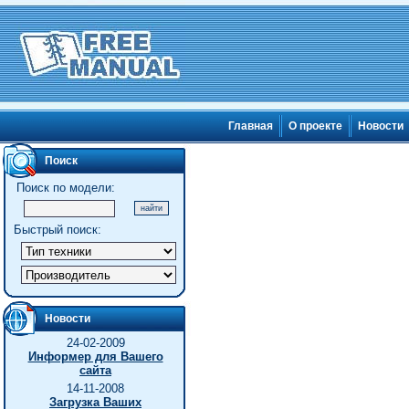
Главная
О проекте
Новости
Поиск
Поиск по модели:
Быстрый поиск:
Новости
24-02-2009
Информер для Вашего
сайта
14-11-2008
Загрузка Ваших