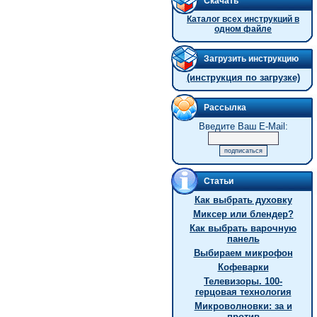
Скачать
Каталог всех инструкций в
одном файле
Загрузить инструкцию
(инструкция по загрузке)
Рассылка
Введите Ваш E-Mail:
Статьи
Как выбрать духовку
Миксер или блендер?
Как выбрать варочную
панель
Выбираем микрофон
Кофеварки
Телевизоры. 100-
герцовая технология
Микроволновки: за и
против