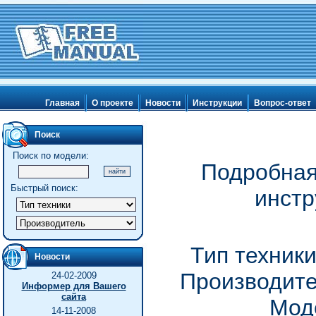
Главная
О проекте
Новости
Инструкции
Вопрос-ответ
Поиск
Поиск по модели:
Подробная
Быстрый поиск:
инстр
Тип техник
Новости
Производите
24-02-2009
Информер для Вашего
сайта
Мод
14-11-2008