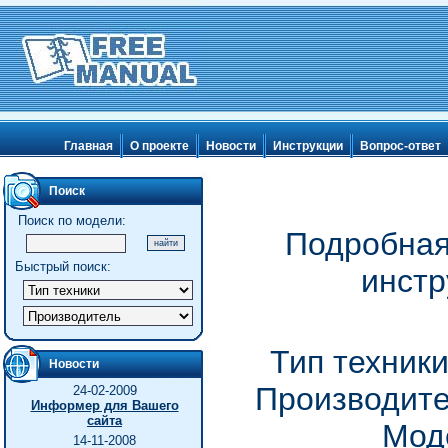
Главная
О проекте
Новости
Инструкции
Вопрос-ответ
Поиск
Поиск по модели:
Подробная
Быстрый поиск:
инстр
Тип техник
Новости
Производите
24-02-2009
Информер для Вашего
сайта
Мод
14-11-2008