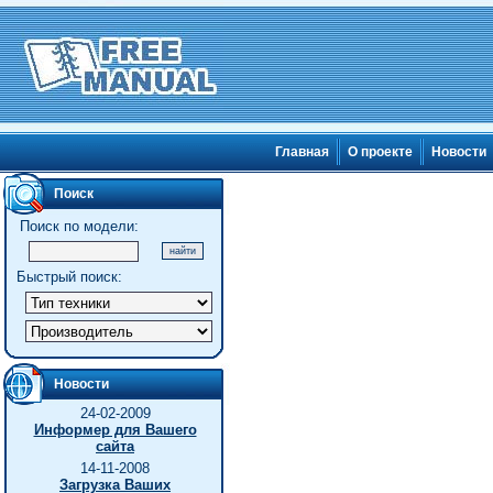
Главная
О проекте
Новости
Поиск
Поиск по модели:
Быстрый поиск:
Новости
24-02-2009
Информер для Вашего
сайта
14-11-2008
Загрузка Ваших