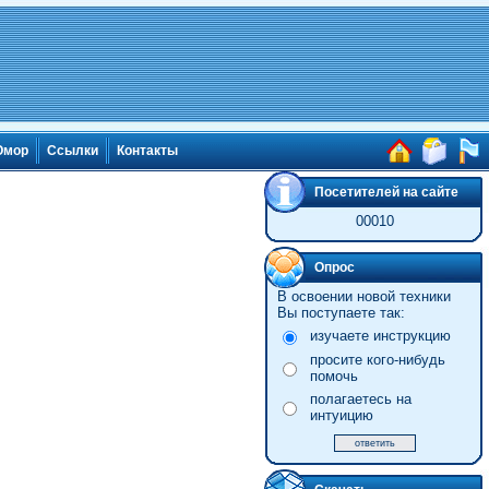
мор
Ссылки
Контакты
Посетителей на сайте
00010
Опрос
В освоении новой техники
Вы поступаете так:
изучаете инструкцию
просите кого-нибудь
помочь
полагаетесь на
интуицию