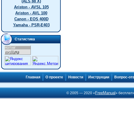
(ALS 88 X)
Ariston - AVSL 105
Ariston - AVL 100
Canon - EOS 400D
Yamaha - PSR-E403
Статистика
Главная
О проекте
Новости
Инструкции
Вопрос-от
FreeManual
© 2005 — 2020 «
» бесплат