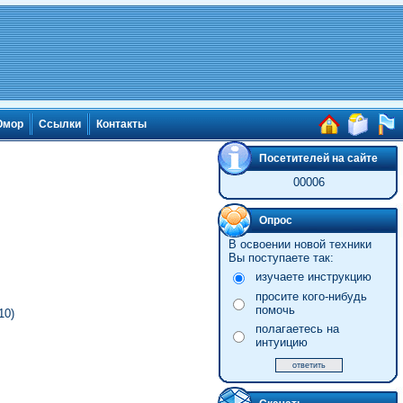
мор
Ссылки
Контакты
Посетителей на сайте
00006
Опрос
В освоении новой техники
Вы поступаете так:
изучаете инструкцию
просите кого-нибудь
помочь
10)
полагаетесь на
интуицию