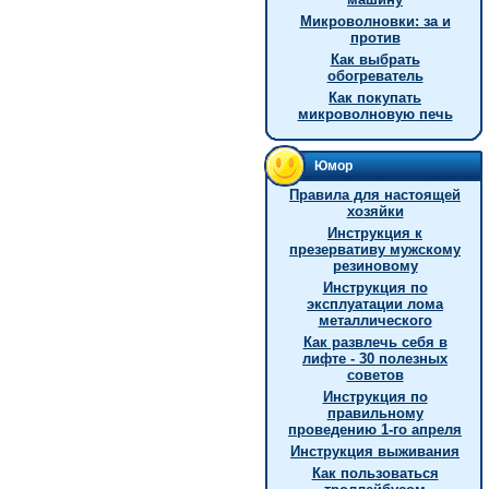
Микроволновки: за и
против
Как выбрать
обогреватель
Как покупать
микроволновую печь
Юмор
Правила для настоящей
хозяйки
Инструкция к
презервативу мужскому
резиновому
Инструкция по
эксплуатации лома
металлического
Как развлечь себя в
лифте - 30 полезных
советов
Инструкция по
правильному
проведению 1-го апреля
Инструкция выживания
Как пользоваться