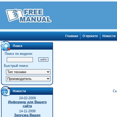
Главная
О проекте
Новости
Поиск
Поиск по модели:
Быстрый поиск:
Ск
Новости
24-02-2009
Информер для Вашего
сайта
14-11-2008
Загрузка Ваших