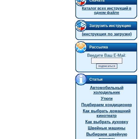
Скачать
Каталог всех инструкций в
одном файле
Загрузить инструкцию
(инструкция по загрузке)
Рассылка
Введите Ваш E-Mail:
Статьи
Автомобильный
холодильник
Утюги
Подбираем кондиционер
Как выбрать домашний
кинотеатр
Как выбрать духовку
Швейные машины
Выбираем швейную
машину