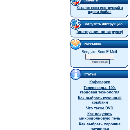
Скачать
Каталог всех инструкций в
одном файле
Загрузить инструкцию
(инструкция по загрузке)
Рассылка
Введите Ваш E-Mail:
Статьи
Кофеварки
Телевизоры. 100-
герцовая технология
Как выбрать кухонный
комбайн
Что такое DVD
Как покупать
микроволновую печь
Как выбрать хорошие
наушники