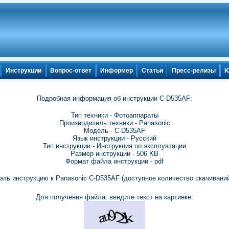
Инструкции
Вопрос-ответ
Информер
Статьи
Пресс-релизы
Ю
Подробная информация об инструкции C-D535AF:
Тип техники - Фотоаппараты
Производитель техники - Panasonic
Модель - C-D535AF
Язык инструкции - Русский
Тип инструкции - Инструкция по эксплуатации
Размер инструкции - 506 KB
Формат файла инструкции - pdf
ать инструкцию к Panasonic C-D535AF (доступное количество скачиваний
Для получения файла, введите текст на картинке: