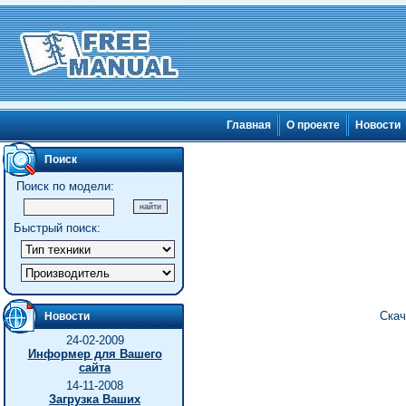
Главная
О проекте
Новости
Поиск
Поиск по модели:
Быстрый поиск:
Скач
Новости
24-02-2009
Информер для Вашего
сайта
14-11-2008
Загрузка Ваших