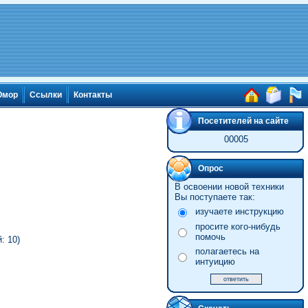
мор
Ссылки
Контакты
Посетителей на сайте
00005
Опрос
В освоении новой техники
Вы поступаете так:
изучаете инструкцию
просите кого-нибудь
помочь
: 10)
полагаетесь на
интуицию