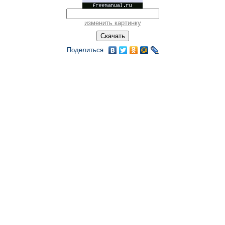
изменить картинку
Поделиться