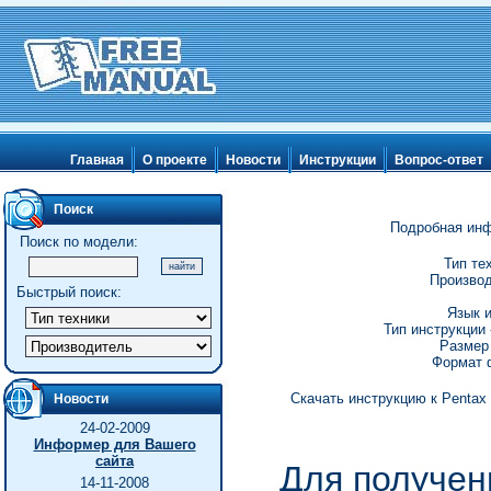
Главная
О проекте
Новости
Инструкции
Вопрос-ответ
Поиск
Подробная инф
Поиск по модели:
Тип те
Производ
Быстрый поиск:
Язык и
Тип инструкции 
Размер 
Формат ф
Скачать инструкцию к Pentax 
Новости
24-02-2009
Информер для Вашего
сайта
Для получен
14-11-2008