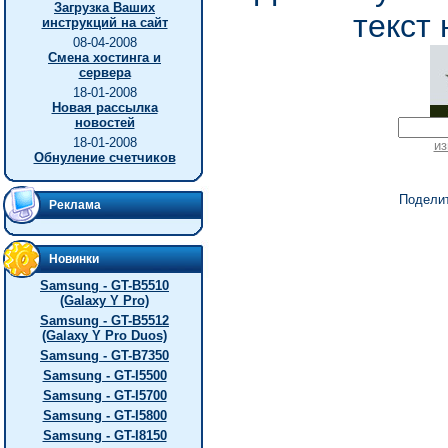
Загрузка Ваших
текст 
инструкций на сайт
08-04-2008
Смена хостинга и
сервера
18-01-2008
Новая рассылка
новостей
18-01-2008
из
Обнуление счетчиков
Подели
Реклама
Новинки
Samsung - GT-B5510
(Galaxy Y Pro)
Samsung - GT-B5512
(Galaxy Y Pro Duos)
Samsung - GT-B7350
Samsung - GT-I5500
Samsung - GT-I5700
Samsung - GT-I5800
Samsung - GT-I8150