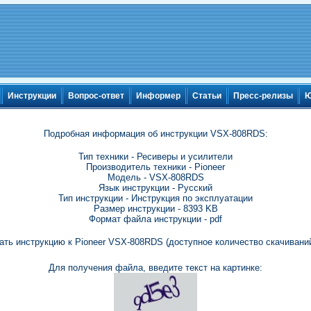
Инструкции
Вопрос-ответ
Информер
Статьи
Пресс-релизы
Ю
Подробная информация об инструкции VSX-808RDS:
Тип техники - Ресиверы и усилители
Производитель техники - Pioneer
Модель - VSX-808RDS
Язык инструкции - Русский
Тип инструкции - Инструкция по эксплуатации
Размер инструкции - 8393 KB
Формат файла инструкции - pdf
ать инструкцию к Pioneer VSX-808RDS (доступное количество скачиваний
Для получения файла, введите текст на картинке: