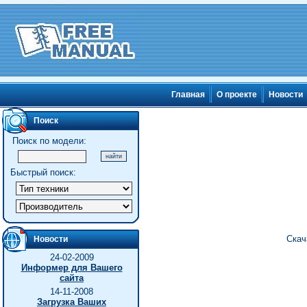
Главная
О проекте
Новости
Поиск
Поиск по модели:
Быстрый поиск:
Скач
Новости
24-02-2009
Информер для Вашего
сайта
14-11-2008
Загрузка Ваших