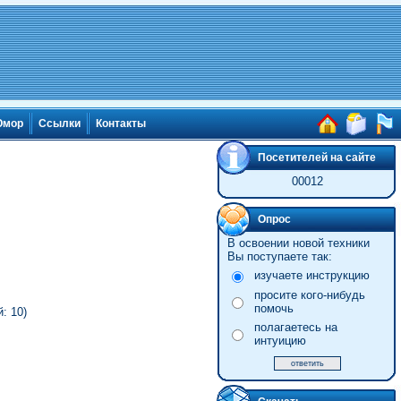
мор
Ссылки
Контакты
Посетителей на сайте
00012
Опрос
В освоении новой техники
Вы поступаете так:
изучаете инструкцию
просите кого-нибудь
помочь
: 10)
полагаетесь на
интуицию