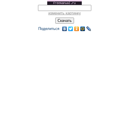
изменить картинку
Поделиться