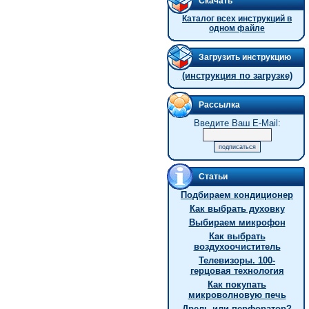
Скачать
Каталог всех инструкций в
одном файле
Загрузить инструкцию
(инструкция по загрузке)
Рассылка
Введите Ваш E-Mail:
Статьи
Подбираем кондиционер
Как выбрать духовку
Выбираем микрофон
Как выбрать
воздухоочиститель
Телевизоры. 100-
герцовая технология
Как покупать
микроволновую печь
Дрель или перфоратор?