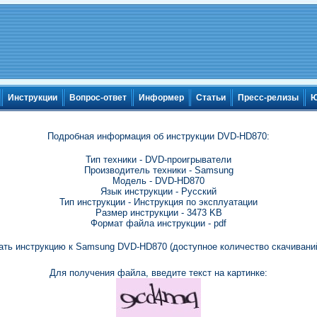
Инструкции
Вопрос-ответ
Информер
Статьи
Пресс-релизы
Ю
Подробная информация об инструкции DVD-HD870:
Тип техники - DVD-проигрыватели
Производитель техники - Samsung
Модель - DVD-HD870
Язык инструкции - Русский
Тип инструкции - Инструкция по эксплуатации
Размер инструкции - 3473 KB
Формат файла инструкции - pdf
ать инструкцию к Samsung DVD-HD870 (доступное количество скачиваний
Для получения файла, введите текст на картинке: