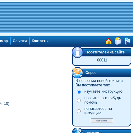
мор
Ссылки
Контакты
Посетителей на сайте
00011
Опрос
В освоении новой техники
Вы поступаете так:
изучаете инструкцию
просите кого-нибудь
помочь
: 10)
полагаетесь на
интуицию