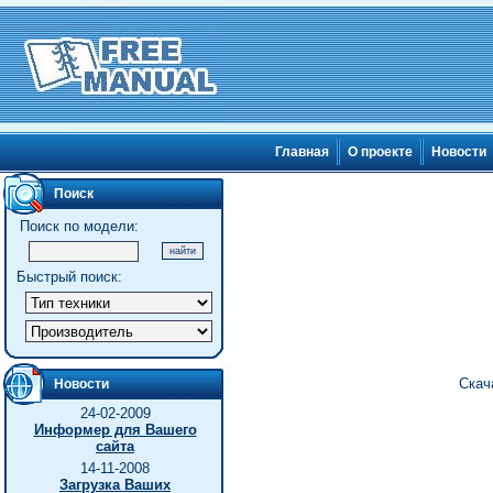
Главная
О проекте
Новости
Поиск
Поиск по модели:
Быстрый поиск:
Скач
Новости
24-02-2009
Информер для Вашего
сайта
14-11-2008
Загрузка Ваших