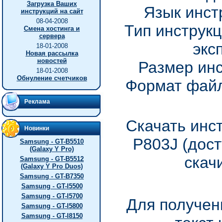
Загрузка Ваших
Язык инст
инструкций на сайт
08-04-2008
Тип инструкц
Смена хостинга и
сервера
экс
18-01-2008
Новая рассылка
новостей
Размер инс
18-01-2008
Обнуление счетчиков
Формат файл
Реклама
Скачать инс
Новинки
P803J (дос
Samsung - GT-B5510
(Galaxy Y Pro)
скач
Samsung - GT-B5512
(Galaxy Y Pro Duos)
Samsung - GT-B7350
Samsung - GT-I5500
Samsung - GT-I5700
Для получен
Samsung - GT-I5800
Samsung - GT-I8150