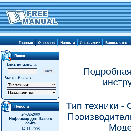
Главная
О проекте
Новости
Инструкции
Вопрос-ответ
Поиск
Поиск по модели:
Подробная
Быстрый поиск:
инстр
Тип техники -
Новости
Производитель
24-02-2009
Информер для Вашего
сайта
Моде
14-11-2008