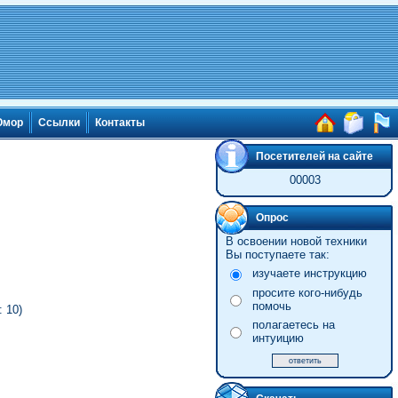
мор
Ссылки
Контакты
Посетителей на сайте
00003
Опрос
В освоении новой техники
Вы поступаете так:
изучаете инструкцию
просите кого-нибудь
помочь
 10)
полагаетесь на
интуицию