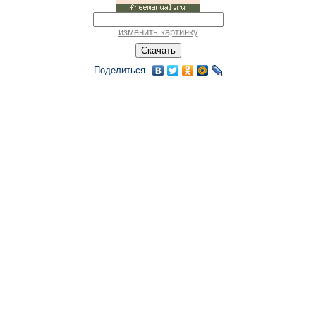
изменить картинку
Поделиться