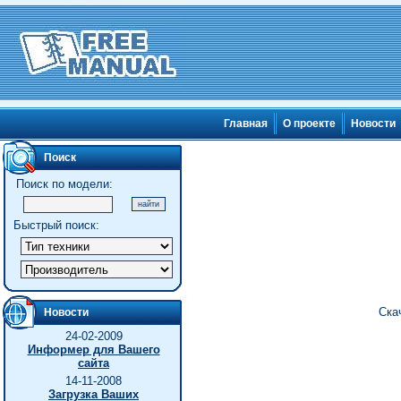
Главная
О проекте
Новости
Поиск
Поиск по модели:
Быстрый поиск:
Ска
Новости
24-02-2009
Информер для Вашего
сайта
14-11-2008
Загрузка Ваших