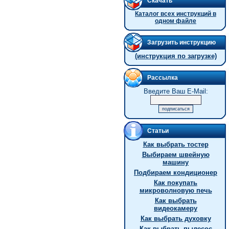
Скачать
Каталог всех инструкций в
одном файле
Загрузить инструкцию
(инструкция по загрузке)
Рассылка
Введите Ваш E-Mail:
Статьи
Как выбрать тостер
Выбираем швейную
машину
Подбираем кондиционер
Как покупать
микроволновую печь
Как выбрать
видеокамеру
Как выбрать духовку
Как выбрать пылесос