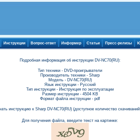
Инструкции
Вопрос-ответ
Информер
Статьи
Пресс-релизы
Ю
Подробная информация об инструкции DV-NC70(RU):
Тип техники - DVD-проигрыватели
Производитель техники - Sharp
Модель - DV-NC70(RU)
Язык инструкции - Русский
Тип инструкции - Инструкция по эксплуатации
Размер инструкции - 4504 KB
Формат файла инструкции - pdf
чать инструкцию к Sharp DV-NC70(RU) (доступное количество скачиваний:
Для получения файла, введите текст на картинке: