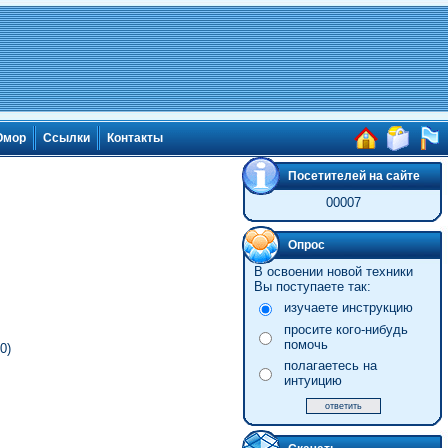
мор
Ссылки
Контакты
Посетителей на сайте
00007
Опрос
В освоении новой техники
Вы поступаете так:
изучаете инструкцию
просите кого-нибудь
помочь
0)
полагаетесь на
интуицию