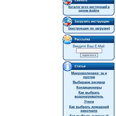
Скачать
Каталог всех инструкций в
одном файле
Загрузить инструкцию
(инструкция по загрузке)
Рассылка
Введите Ваш E-Mail:
Статьи
Микроволновки: за и
против
Выбираем ресивер
Кондиционеры
Как выбрать
водонагреватель
Утюги
Как выбрать домашний
кинотеатр
Как выбрать кухонный