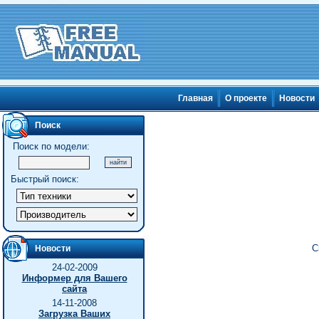
Главная
О проекте
Новости
Поиск
Поиск по модели:
Быстрый поиск:
С
Новости
24-02-2009
Информер для Вашего
сайта
14-11-2008
Загрузка Ваших