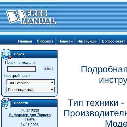
Главная
О проекте
Новости
Инструкции
Вопрос-ответ
Поиск
Поиск по модели:
Подробная
Быстрый поиск:
инстр
Тип техники 
Новости
Производитель
24-02-2009
Информер для Вашего
сайта
Моде
14-11-2008