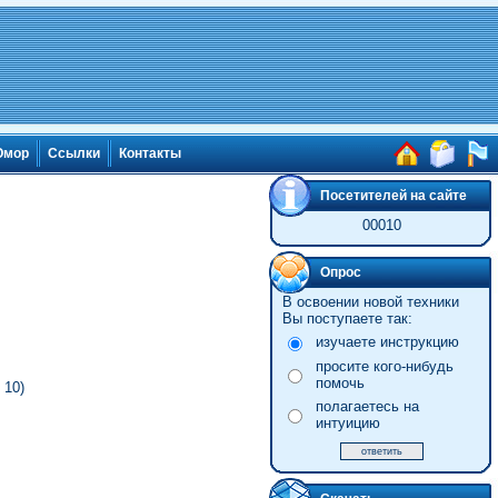
мор
Ссылки
Контакты
Посетителей на сайте
00010
Опрос
В освоении новой техники
Вы поступаете так:
изучаете инструкцию
просите кого-нибудь
помочь
 10)
полагаетесь на
интуицию