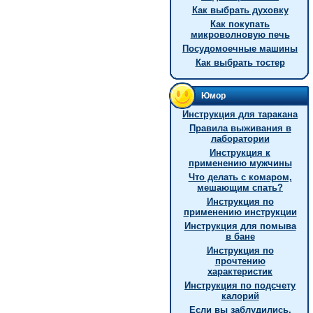
Как выбрать духовку
Как покупать
микроволновую печь
Посудомоечные машины
Как выбрать тостер
Юмор
Инструкция для таракана
Правила выживания в
лаборатории
Инструкция к
применению мужчины
Что делать с комаром,
мешающим спать?
Инструкция по
применению инструкции
Инструкция для помыва
в бане
Инструкция по
прочтению
характеристик
Инструкция по подсчету
калорий
Если вы заблудились,