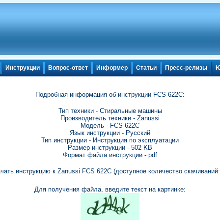
Инструкции
Вопрос-ответ
Информер
Статьи
Пресс-релизы
Ю
Подробная информация об инструкции FCS 622C:
Тип техники - Стиральные машины
Производитель техники - Zanussi
Модель - FCS 622C
Язык инструкции - Русский
Тип инструкции - Инструкция по эксплуатации
Размер инструкции - 502 KB
Формат файла инструкции - pdf
чать инструкцию к Zanussi FCS 622C (доступное количество скачиваний:
Для получения файла, введите текст на картинке: