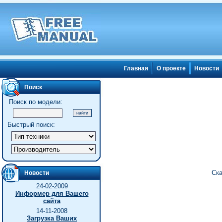
Главная
О проекте
Новости
Поиск
Поиск по модели:
Быстрый поиск:
Ска
Новости
24-02-2009
Информер для Вашего
сайта
14-11-2008
Загрузка Ваших