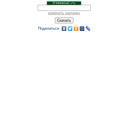
изменить картинку
Поделиться