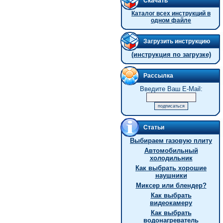
Скачать
Каталог всех инструкций в
одном файле
Загрузить инструкцию
(инструкция по загрузке)
Рассылка
Введите Ваш E-Mail:
Статьи
Выбираем газовую плиту
Автомобильный
холодильник
Как выбрать хорошие
наушники
Миксер или блендер?
Как выбрать
видеокамеру
Как выбрать
водонагреватель