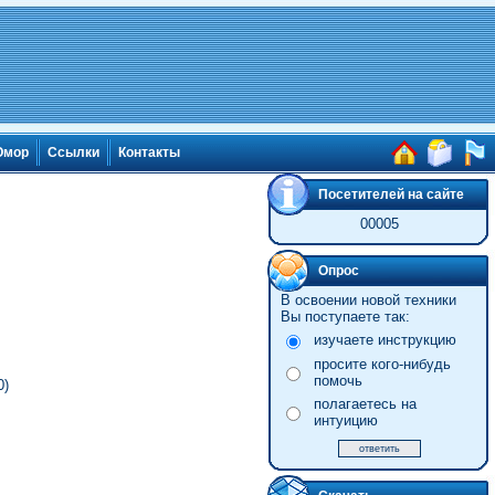
мор
Ссылки
Контакты
Посетителей на сайте
00005
Опрос
В освоении новой техники
Вы поступаете так:
изучаете инструкцию
просите кого-нибудь
помочь
0)
полагаетесь на
интуицию