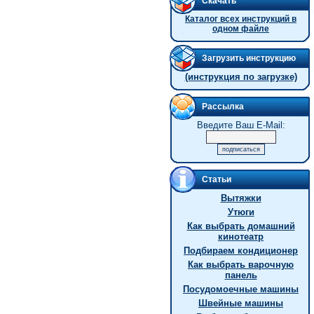
Скачать
Каталог всех инструкций в
одном файле
Загрузить инструкцию
(инструкция по загрузке)
Рассылка
Введите Ваш E-Mail:
Статьи
Вытяжки
Утюги
Как выбрать домашний
кинотеатр
Подбираем кондиционер
Как выбрать варочную
панель
Посудомоечные машины
Швейные машины