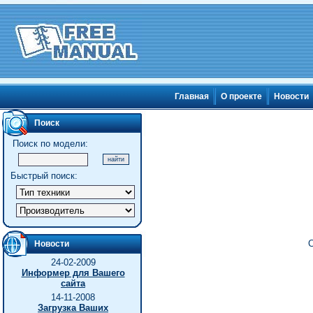
Главная
О проекте
Новости
Поиск
Поиск по модели:
Быстрый поиск:
С
Новости
24-02-2009
Информер для Вашего
сайта
14-11-2008
Загрузка Ваших