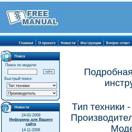
Главная
О проекте
Новости
Инструкции
Вопрос-ответ
Поиск
Поиск по модели:
Подробная
Быстрый поиск:
инстр
Тип техники 
Новости
Производител
24-02-2009
Информер для Вашего
сайта
Моде
14-11-2008