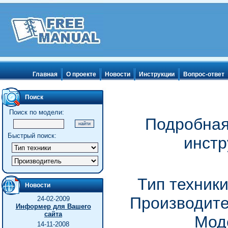
Главная
О проекте
Новости
Инструкции
Вопрос-ответ
Поиск
Поиск по модели:
Подробная
Быстрый поиск:
инстр
Тип техник
Новости
Производите
24-02-2009
Информер для Вашего
сайта
Мод
14-11-2008