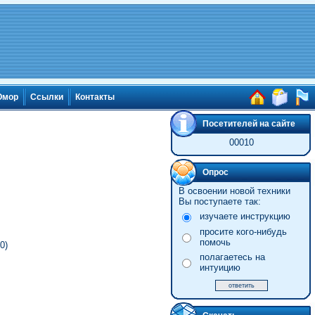
мор
Ссылки
Контакты
Посетителей на сайте
00010
Опрос
В освоении новой техники
Вы поступаете так:
изучаете инструкцию
просите кого-нибудь
помочь
0)
полагаетесь на
интуицию