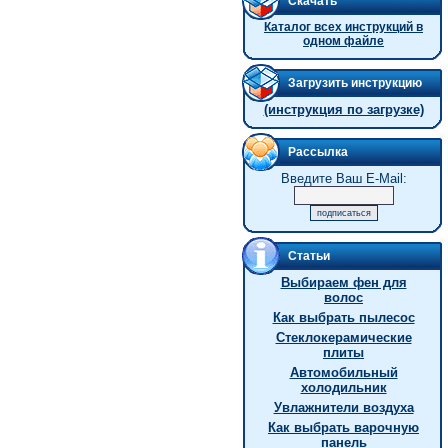
Скачать
Каталог всех инструкций в
одном файле
Загрузить инструкцию
(инструкция по загрузке)
Рассылка
Введите Ваш E-Mail:
Статьи
Выбираем фен для
волос
Как выбрать пылесос
Стеклокерамические
плиты
Автомобильный
холодильник
Увлажнители воздуха
Как выбрать варочную
панель