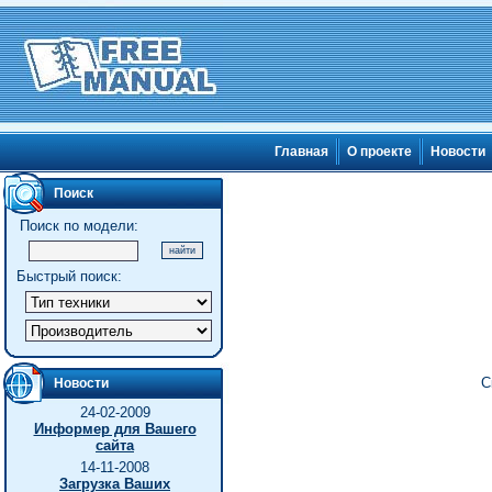
Главная
О проекте
Новости
Поиск
Поиск по модели:
Быстрый поиск:
С
Новости
24-02-2009
Информер для Вашего
сайта
14-11-2008
Загрузка Ваших