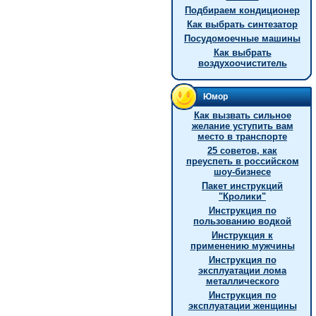
Подбираем кондиционер
Как выбрать синтезатор
Посудомоечные машины
Как выбрать
воздухоочиститель
Юмор
Как вызвать сильное
желание уступить вам
место в транспорте
25 советов, как
преуспеть в российском
шоу-бизнесе
Пакет инструкций
"Кролики"
Инструкция по
пользованию водкой
Инструкция к
применению мужчины
Инструкция по
эксплуатации лома
металлического
Инструкция по
эксплуатации женщины