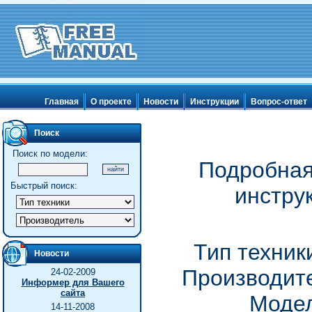
Главная
О проекте
Новости
Инструкции
Вопрос-ответ
Поиск
Поиск по модели:
Подробная
Быстрый поиск:
инстру
Тип техник
Новости
Производите
24-02-2009
Информер для Вашего
сайта
Модел
14-11-2008