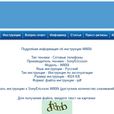
Инструкции
Вопрос-ответ
Информер
Статьи
Пресс-релизы
Ю
Подробная информация об инструкции W800i:
Тип техники - Сотовые телефоны
Производитель техники - SonyEricsson
Модель - W800i
Язык инструкции - Русский
Тип инструкции - Инструкция по эксплуатации
Размер инструкции - 4024 KB
Формат файла инструкции - pdf
ать инструкцию к SonyEricsson W800i (доступное количество скачиваний
Для получения файла, введите текст на картинке: