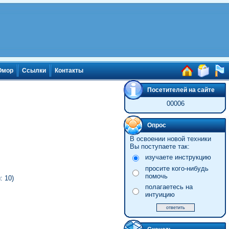
мор
Ссылки
Контакты
Посетителей на сайте
00006
Опрос
В освоении новой техники
Вы поступаете так:
изучаете инструкцию
просите кого-нибудь
помочь
: 10)
полагаетесь на
интуицию