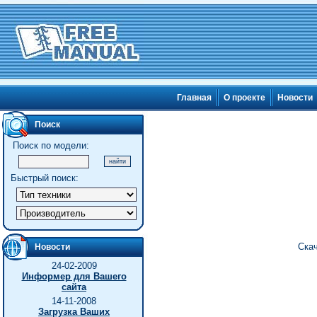
Главная
О проекте
Новости
Поиск
Поиск по модели:
Быстрый поиск:
Скач
Новости
24-02-2009
Информер для Вашего
сайта
14-11-2008
Загрузка Ваших