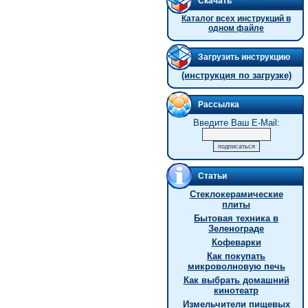
Скачать
Каталог всех инструкций в
одном файле
Загрузить инструкцию
(инструкция по загрузке)
Рассылка
Введите Ваш E-Mail:
Статьи
Стеклокерамические
плиты
Бытовая техника в
Зеленограде
Кофеварки
Как покупать
микроволновую печь
Как выбрать домашний
кинотеатр
Измельчители пищевых