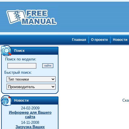
Главная
О проекте
Новости
Поиск
Поиск по модели:
Быстрый поиск:
Ска
Новости
24-02-2009
Информер для Вашего
сайта
14-11-2008
Загрузка Ваших