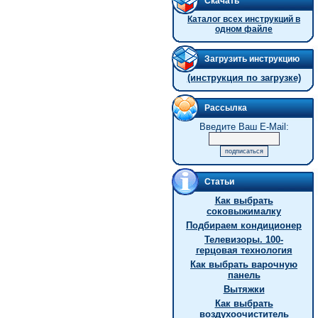
Скачать
Каталог всех инструкций в
одном файле
Загрузить инструкцию
(инструкция по загрузке)
Рассылка
Введите Ваш E-Mail:
Статьи
Как выбрать
соковыжималку
Подбираем кондиционер
Телевизоры. 100-
герцовая технология
Как выбрать варочную
панель
Вытяжки
Как выбрать
воздухоочиститель