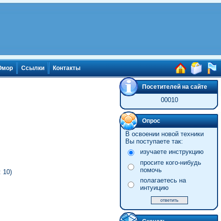
мор
Ссылки
Контакты
Посетителей на сайте
00010
Опрос
В освоении новой техники
Вы поступаете так:
изучаете инструкцию
просите кого-нибудь
помочь
 10)
полагаетесь на
интуицию