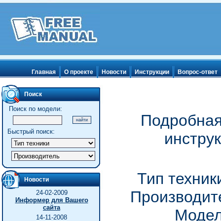
Главная
О проекте
Новости
Инструкции
Вопрос-ответ
Поиск
Поиск по модели:
Подробная
Быстрый поиск:
инстру
Тип техник
Новости
Производит
24-02-2009
Информер для Вашего
сайта
Модел
14-11-2008