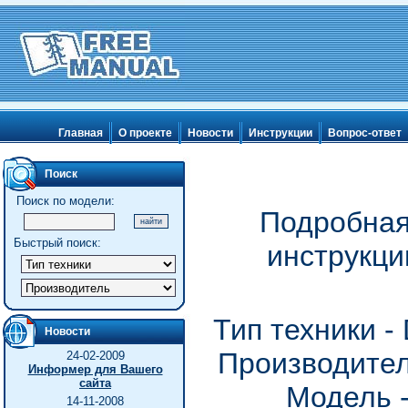
Главная
О проекте
Новости
Инструкции
Вопрос-ответ
Поиск
Поиск по модели:
Подробная
Быстрый поиск:
инструкци
Тип техники 
Новости
Производител
24-02-2009
Информер для Вашего
сайта
Модель 
14-11-2008