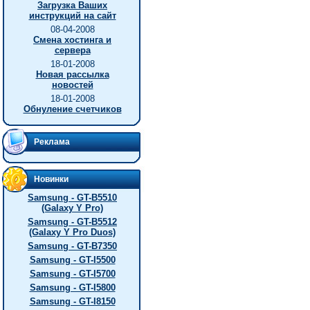
Загрузка Ваших
инструкций на сайт
08-04-2008
Смена хостинга и
сервера
18-01-2008
Новая рассылка
новостей
18-01-2008
Обнуление счетчиков
Реклама
Новинки
Samsung - GT-B5510
(Galaxy Y Pro)
Samsung - GT-B5512
(Galaxy Y Pro Duos)
Samsung - GT-B7350
Samsung - GT-I5500
Samsung - GT-I5700
Samsung - GT-I5800
Samsung - GT-I8150