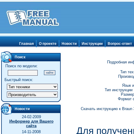
Главная
О проекте
Новости
Инструкции
Вопрос-ответ
Поиск
Подробная инф
Поиск по модели:
Тип тех
Производ
Быстрый поиск:
Язык и
Тип инструкции 
Размер
Формат ф
Скачать инструкцию к Braun 
Новости
24-02-2009
Информер для Вашего
сайта
Для получен
14-11-2008