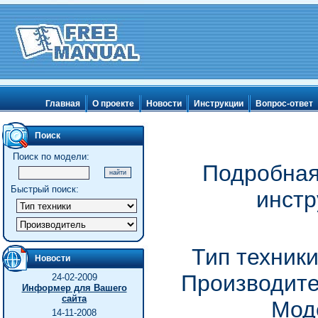
Главная
О проекте
Новости
Инструкции
Вопрос-ответ
Поиск
Поиск по модели:
Подробная
Быстрый поиск:
инстр
Тип техник
Новости
Производите
24-02-2009
Информер для Вашего
сайта
Мод
14-11-2008