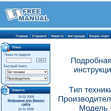
Главная
О проекте
Новости
Инструкции
Вопрос-ответ
Поиск
Поиск по модели:
Подробная
Быстрый поиск:
инструкц
Тип техник
Новости
Производител
24-02-2009
Информер для Вашего
сайта
Модель 
14-11-2008