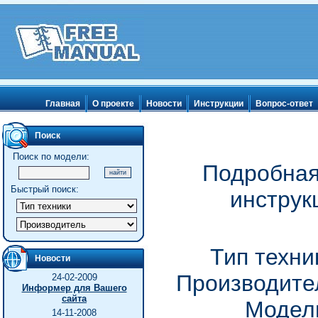
Главная
О проекте
Новости
Инструкции
Вопрос-ответ
Поиск
Поиск по модели:
Подробная
Быстрый поиск:
инструк
Тип техни
Новости
Производител
24-02-2009
Информер для Вашего
сайта
Модель
14-11-2008